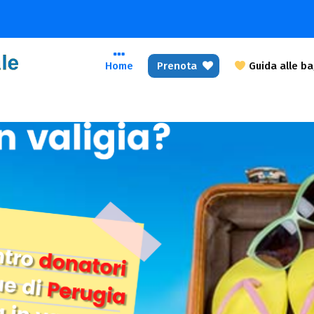
Home
Prenota
Guida alle b