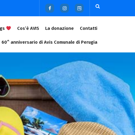
ags
Cos’è AVIS
La donazione
Contatti
60^ anniversario di Avis Comunale di Perugia